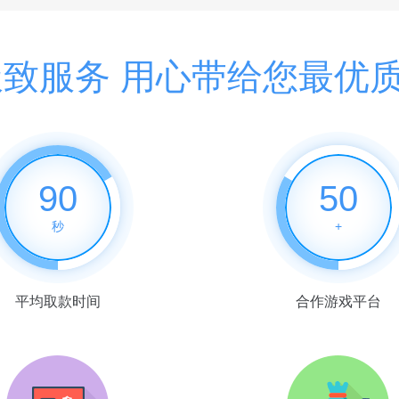
极致服务 用心带给您最优
90
50
秒
+
平均取款时间
合作游戏平台