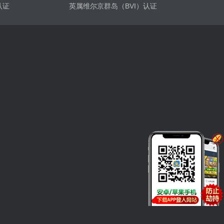
认证
英属维尔京群岛（BVI）认证
X