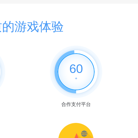
质的游戏体验
60
+
合作支付平台