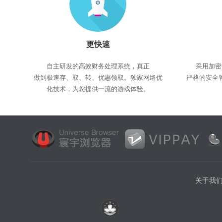
更快速
自主研发的高效财务处理系统，真正
采用加密
做到极速存、取、转、优惠领取。独家网络优
严格的安全
化技术，为您提供一流的游戏体验。
关于我