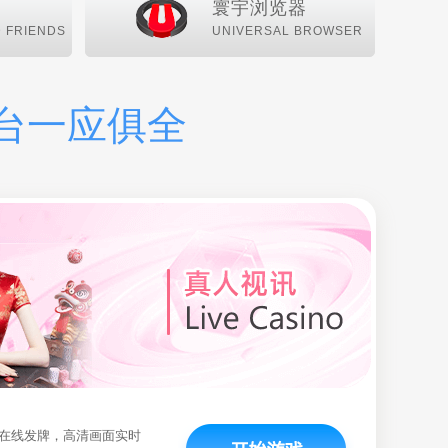
寰宇浏览器
 FRIENDS
UNIVERSAL BROWSER
平台一应俱全
在线发牌，高清画面实时