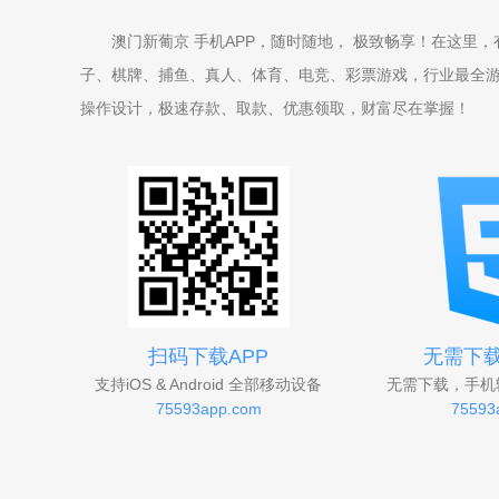
澳门新葡京 手机APP，随时随地， 极致畅享！在这里
子、棋牌、捕鱼、真人、体育、电竞、彩票游戏，行业最全游
操作设计，极速存款、取款、优惠领取，财富尽在掌握！
扫码下载APP
无需下
支持iOS & Android 全部移动设备
无需下载，手机
75593app.com
75593